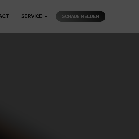
ACT
SERVICE
SCHADE MELDEN