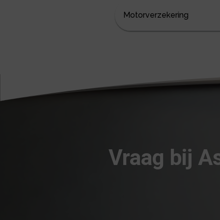
Motorverzekering
Vraag bij A