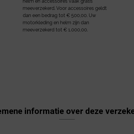
helm en accessoires vaak gratis
meeverzekerd. Voor accessoires geldt
dan een bedrag tot € 500,00. Uw
motorkleding en helm zijn dan
meeverzekerd tot € 1.000,00.
emene informatie over deze verzeke