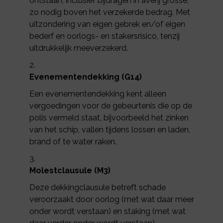
ontstaan, inclusief bijdragen in averij grosse,
zo nodig boven het verzekerde bedrag. Met
uitzondering van eigen gebrek en/of eigen
bederf en oorlogs- en stakersrisico, tenzij
uitdrukkelijk meeverzekerd.
Evenementendekking (G14)
Een evenementendekking kent alleen
vergoedingen voor de gebeurtenis die op de
polis vermeld staat, bijvoorbeeld het zinken
van het schip, vallen tijdens lossen en laden,
brand of te water raken.
Molestclausule (M3)
Deze dekkingclausule betreft schade
veroorzaakt door oorlog (met wat daar meer
onder wordt verstaan) en staking (met wat