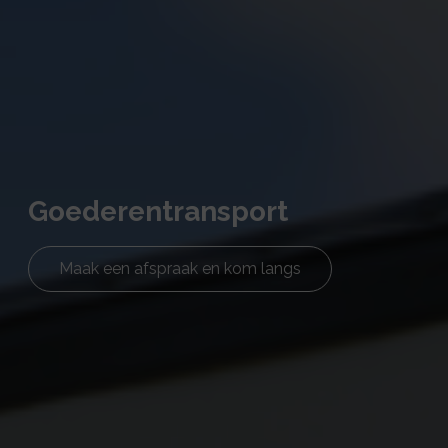
Goederentransport
Maak een afspraak en kom langs